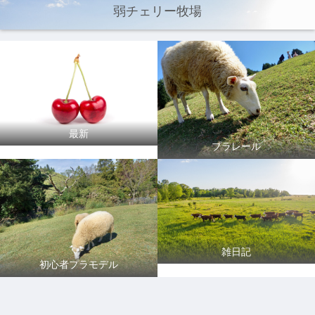
弱チェリー牧場
最新
プラレール
雑日記
初心者プラモデル