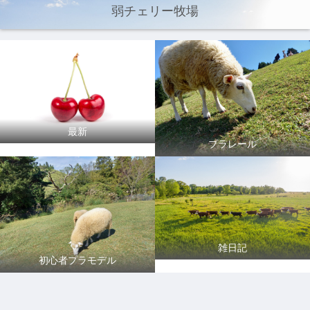
弱チェリー牧場
最新
プラレール
雑日記
初心者プラモデル