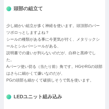
頭部の組立て
少し細かい組立が多く神経を使います。頭頂部のパー
ツポロっとしますよね？
シールの種類がある事に今更気が付く、メタリックシ
ールとシルバーシールがある、
説明書での違いが判らないのだが、白枠と黒枠でし
た。
Aパーツ使い切る（当たり前）角です。HGやRGの頭部
はさらに細かくて嫌いなのだが、
PGの頭部も細かくて破損しそうで気を使います。
LEDユニット組み込み