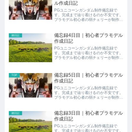
ル作成日記
PGユニコーンガンダム制作備忘録で
す。完成まで辿り着けるのか不安です。
プラモデル初心者の弱チェリーが制作中
に感じた事を記録する為のメモ程度の
blog（ブログ）です。優しく見守ってい
ただけると幸いです。
備忘録4日目｜初心者プラモデル
雑日記
作成日記
PGユニコーンガンダム制作備忘録で
す。完成まで辿り着けるのか不安です。
プラモデル初心者の弱チェリーが制作中
に感じた事を記録する為のメモ程度の
blog（ブログ）です。優しく見守ってい
ただけると幸いです。
備忘録5日目｜初心者プラモデル
TOP
作成日記
PGユニコーンガンダム制作備忘録で
す。完成まで辿り着けるのか不安です。
プラモデル初心者の弱チェリーが制作中
に感じた事を記録する為のメモ程度の
blog（ブログ）です。優しく見守ってい
ただけると幸いです。
備忘録3日目｜初心者プラモデル
雑日記
作成日記
PGユニコーンガンダム制作備忘録で
す。完成まで辿り着けるのか不安です。