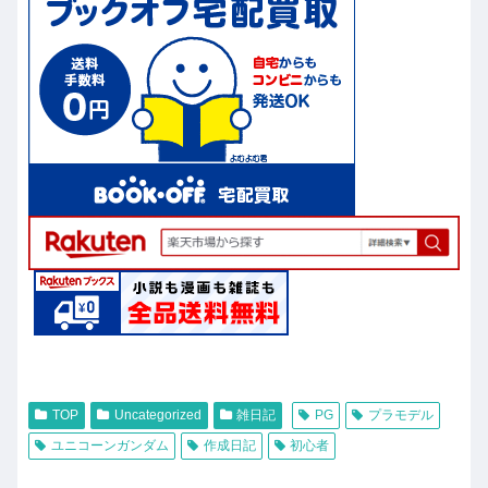
TOP
Uncategorized
雑日記
PG
プラモデル
ユニコーンガンダム
作成日記
初心者