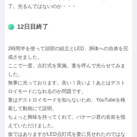
了。光るんではないのか・・・
12日目終了
2時間半を使って頭部の組立とLED、胴体への合体を完
成させました。
ここで一度、点灯式を実施。妻を呼んで光らせてみま
した。
無事に光っております。良い！良いよ！あとはデスト
ロイモードになれるのか問題です。
妻はデストロイモードを知らないため、YouTubeを検
索して動画にて説明。
ちょっと興味を持ってくれて、バナージ君の名前を憶
えていただけました。
仮ではありますがLED点灯式を妻に見せれたのではな