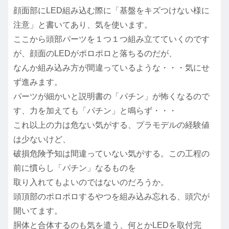
顔面部にLED組み込む際に「基盤をキズつけない様に
注意」と書いてあり、気を使います。
ここから頭部パーツを１つ１つ組み立てていくのです
が、顔面のLEDがポロポロと落ちるのだが、
なんか組み込み方が間違っているような・・・気にせ
ず進みます。
パーツが細かいと説明書の「パチン」が怖くなるので
す、力を加えても「パチン」と鳴らず・・・
これ以上の力は危ない気がする、プラモデルの経験値
は少ないけど、
破損危険予知は間違っていない気がする。この工程の
前に慣らし「パチン」なるものを
取り入れてもよいのではないのだろうか。
頭頂部のポロポロするやつを組み込み忘れる、頭穴が
開いてます。
胴体と合体するのも気を遣う、何とかLEDを取付完