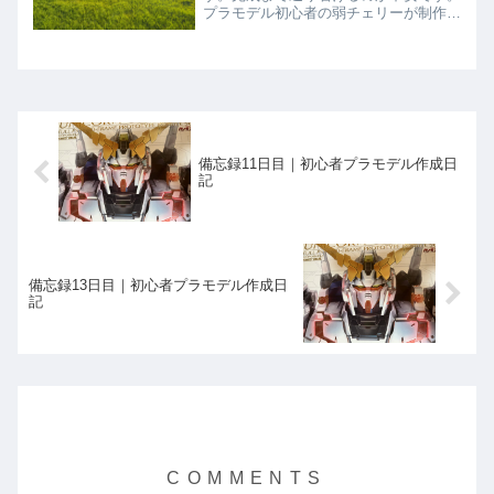
プラモデル初心者の弱チェリーが制作中
に感じた事を記録する為のメモ程度の
blog（ブログ）です。優しく見守ってい
ただけると幸いです。
備忘録11日目｜初心者プラモデル作成日
記
備忘録13日目｜初心者プラモデル作成日
記